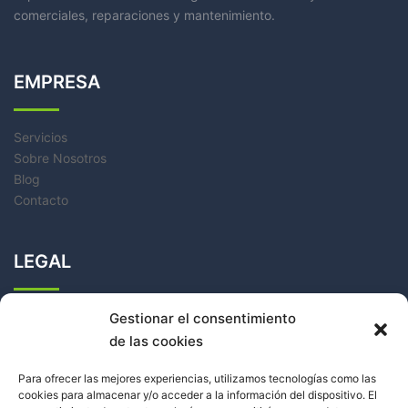
comerciales, reparaciones y mantenimiento.
EMPRESA
Servicios
Sobre Nosotros
Blog
Contacto
LEGAL
Política de Cookies
Gestionar el consentimiento
Política de Privacidad
de las cookies
Aviso Legal
Para ofrecer las mejores experiencias, utilizamos tecnologías como las
cookies para almacenar y/o acceder a la información del dispositivo. El