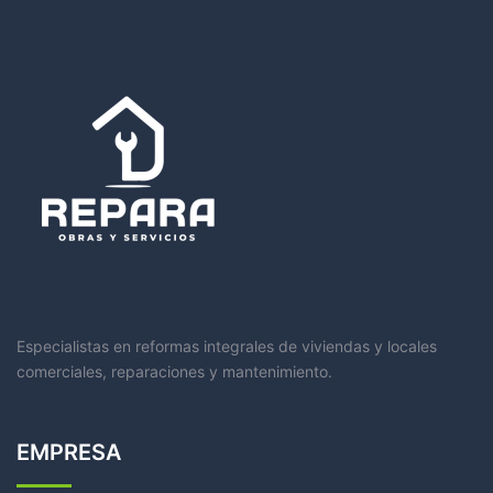
Especialistas en reformas integrales de viviendas y locales
comerciales, reparaciones y mantenimiento.
EMPRESA