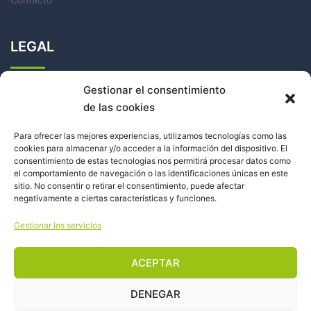
LEGAL
Política de Cookies
Gestionar el consentimiento
Política de Privacidad
de las cookies
Aviso Legal
Para ofrecer las mejores experiencias, utilizamos tecnologías como las
cookies para almacenar y/o acceder a la información del dispositivo. El
consentimiento de estas tecnologías nos permitirá procesar datos como
el comportamiento de navegación o las identificaciones únicas en este
sitio. No consentir o retirar el consentimiento, puede afectar
negativamente a ciertas características y funciones.
Facebook
Instagram
Gestionar los servicios
ACEPTAR
DENEGAR