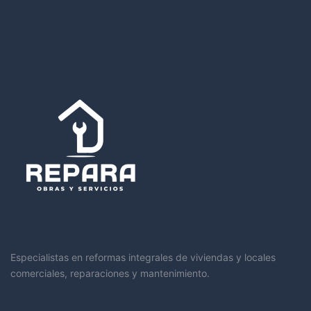
Especialistas en reformas integrales de viviendas y locales
comerciales, reparaciones y mantenimiento.