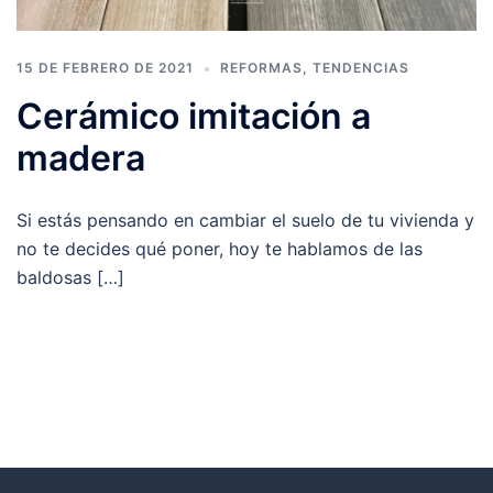
15 DE FEBRERO DE 2021
REFORMAS
,
TENDENCIAS
Cerámico imitación a
madera
Si estás pensando en cambiar el suelo de tu vivienda y
no te decides qué poner, hoy te hablamos de las
baldosas […]