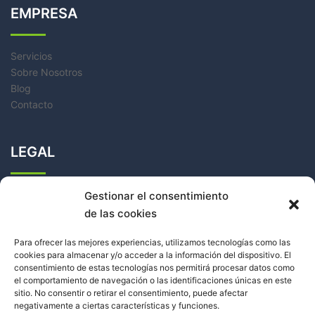
EMPRESA
Servicios
Sobre Nosotros
Blog
Contacto
LEGAL
Política de Cookies
Gestionar el consentimiento
Política de Privacidad
de las cookies
Aviso Legal
Para ofrecer las mejores experiencias, utilizamos tecnologías como las
cookies para almacenar y/o acceder a la información del dispositivo. El
consentimiento de estas tecnologías nos permitirá procesar datos como
el comportamiento de navegación o las identificaciones únicas en este
sitio. No consentir o retirar el consentimiento, puede afectar
negativamente a ciertas características y funciones.
Facebook