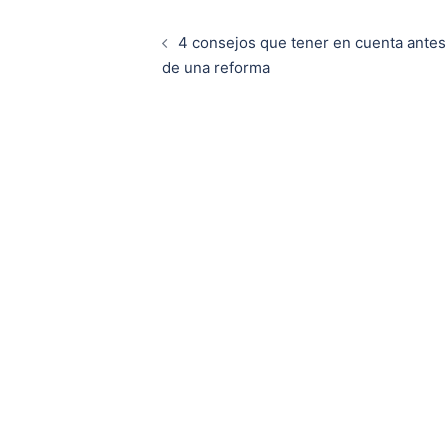
Navegación
4 consejos que tener en cuenta antes
de
de una reforma
entradas