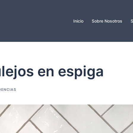
Inicio
Sobre Nosotros
S
lejos en espiga
DENCIAS