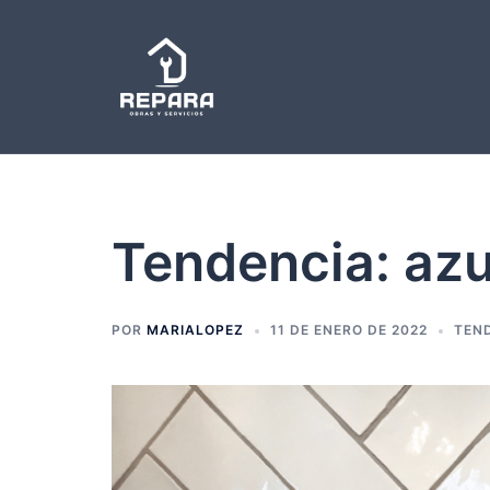
Saltar
al
contenido
Tendencia: azu
POR
MARIALOPEZ
11 DE ENERO DE 2022
TEN