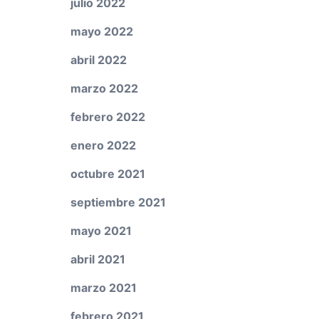
julio 2022
mayo 2022
abril 2022
marzo 2022
febrero 2022
enero 2022
octubre 2021
septiembre 2021
mayo 2021
abril 2021
marzo 2021
febrero 2021