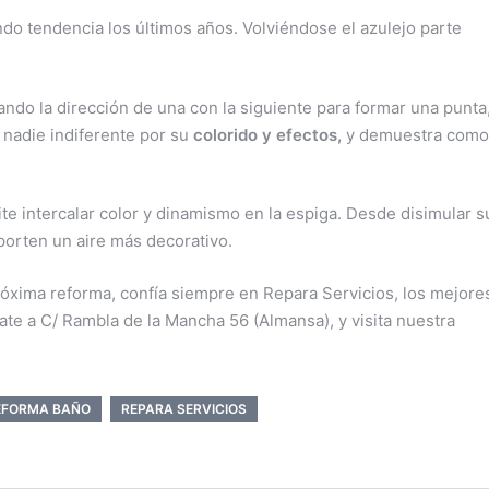
do tendencia los últimos años. Volviéndose el azulejo parte
ando la dirección de una con la siguiente para formar una punta
 nadie indiferente por su
colorido y efectos,
y demuestra como
ite intercalar color y dinamismo en la espiga. Desde disimular s
porten un aire más decorativo.
próxima reforma, confía siempre en Repara Servicios, los mejore
te a C/ Rambla de la Mancha 56 (Almansa), y visita nuestra
EFORMA BAÑO
REPARA SERVICIOS