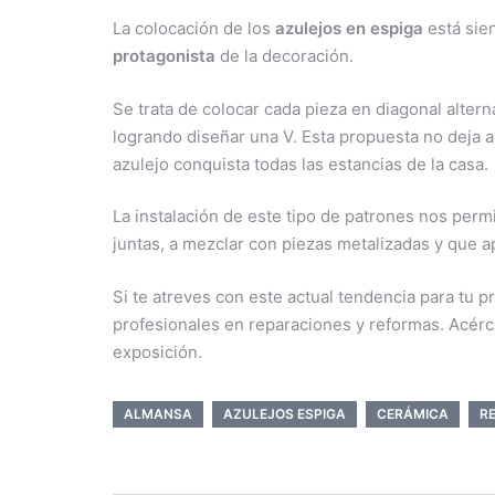
La colocación de los
azulejos en espiga
está sien
protagonista
de la decoración.
Se trata de colocar cada pieza en diagonal altern
logrando diseñar una V. Esta propuesta no deja a
azulejo conquista todas las estancias de la casa.
La instalación de este tipo de patrones nos perm
juntas, a mezclar con piezas metalizadas y que a
Si te atreves con este actual tendencia para tu 
profesionales en reparaciones y reformas. Acérca
exposición.
ALMANSA
AZULEJOS ESPIGA
CERÁMICA
R