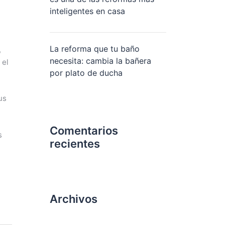
inteligentes en casa
La reforma que tu baño
,
necesita: cambia la bañera
 el
por plato de ducha
us
Comentarios
s
recientes
Archivos