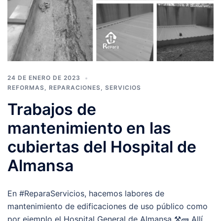
24 DE ENERO DE 2023
REFORMAS
,
REPARACIONES
,
SERVICIOS
Trabajos de
mantenimiento en las
cubiertas del Hospital de
Almansa
En #ReparaServicios, hacemos labores de
mantenimiento de edificaciones de uso público como
por ejemplo el Hospital General de Almansa ⚒️🧱 Allí