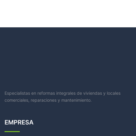
entradas
Especialistas en reformas integrales de viviendas y locales
comerciales, reparaciones y mantenimiento.
EMPRESA