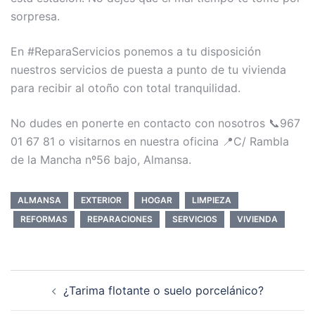
sorpresa.
En #ReparaServicios ponemos a tu disposición
nuestros servicios de puesta a punto de tu vivienda
para recibir al otoño con total tranquilidad.
No dudes en ponerte en contacto con nosotros 📞
967
01 67 81 o visitarnos en nuestra oficina 📍C/ Rambla
de la Mancha nº56 bajo, Almansa.
ALMANSA
EXTERIOR
HOGAR
LIMPIEZA
REFORMAS
REPARACIONES
SERVICIOS
VIVIENDA
Navegación
¿Tarima flotante o suelo porcelánico?
de