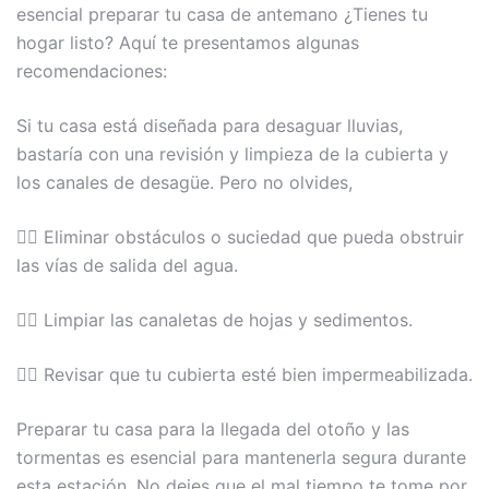
esencial preparar tu casa de antemano ¿Tienes tu
hogar listo? Aquí te presentamos algunas
recomendaciones:
Si tu casa está diseñada para desaguar lluvias,
bastaría con una revisión y limpieza de la cubierta y
los canales de desagüe. Pero no olvides,
👉🏼 Eliminar obstáculos o suciedad que pueda obstruir
las vías de salida del agua.
👉🏼 Limpiar las canaletas de hojas y sedimentos.
👉🏼 Revisar que tu cubierta esté bien impermeabilizada.
Preparar tu casa para la llegada del otoño y las
tormentas es esencial para mantenerla segura durante
esta estación. No dejes que el mal tiempo te tome por