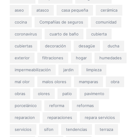
aseo
atasco
casa pequeña
cerámica
cocina
Compañías de seguros
comunidad
coronavirus
cuarto de baño
cubierta
cubiertas
decoración
desagüe
ducha
exterior
filtraciones
hogar
humedades
impermeabilización
jardin
limpieza
mal olor
malos olores
mamparas
obra
obras
olores
patio
pavimento
porcelánico
reforma
reformas
reparacion
reparaciones
repara servicios
servicios
sifon
tendencias
terraza