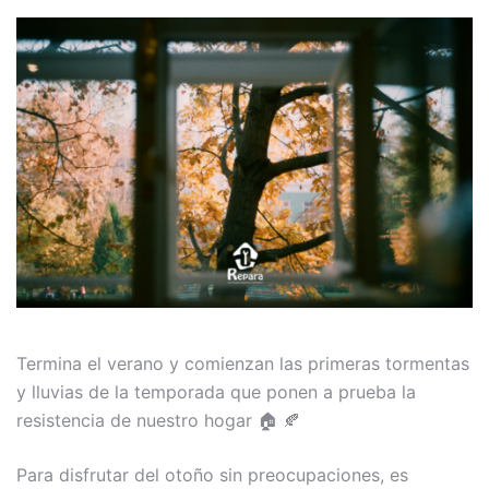
Termina el verano y comienzan las primeras tormentas
y lluvias de la temporada que ponen a prueba la
resistencia de nuestro hogar 🏠 🍂
Para disfrutar del otoño sin preocupaciones, es