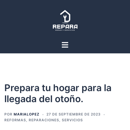
Saltar
al
contenido
Alternar
menú
Prepara tu hogar para la
llegada del otoño.
POR
MARIALOPEZ
27 DE SEPTIEMBRE DE 2023
REFORMAS
,
REPARACIONES
,
SERVICIOS