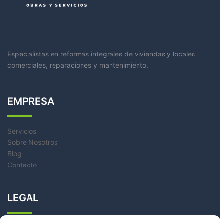
Especialistas en reformas integrales de viviendas y locales
comerciales, reparaciones y mantenimiento.
EMPRESA
Servicios
Sobre Nosotros
Blog
Contacto
LEGAL