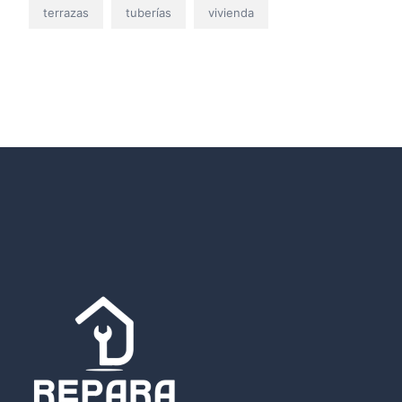
terrazas
tuberías
vivienda