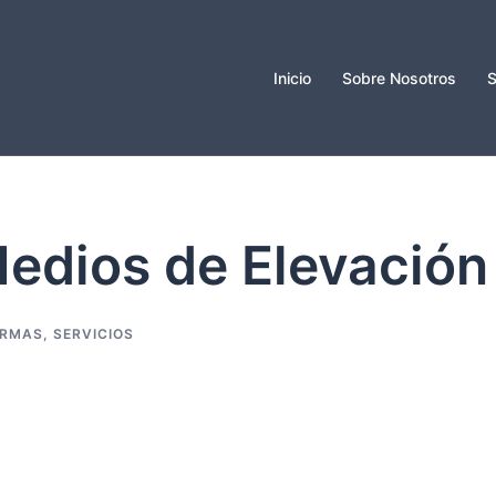
Inicio
Sobre Nosotros
S
edios de Elevación
ORMAS
,
SERVICIOS