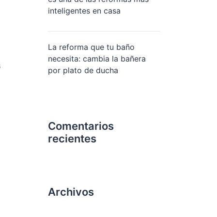
inteligentes en casa
La reforma que tu baño
necesita: cambia la bañera
s
por plato de ducha
Comentarios
recientes
Archivos