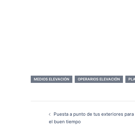
MEDIOS ELEVACIÓN
OPERARIOS ELEVACIÓN
PL
Puesta a punto de tus exteriores para
el buen tiempo