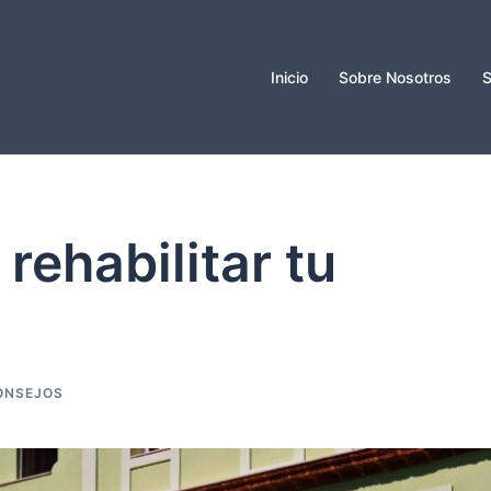
Inicio
Sobre Nosotros
S
rehabilitar tu
ONSEJOS