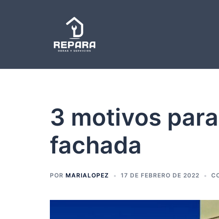
Saltar
al
contenido
3 motivos para 
fachada
POR
MARIALOPEZ
17 DE FEBRERO DE 2022
C