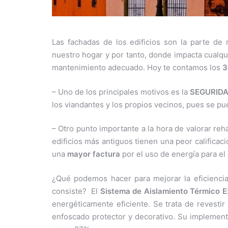
Las fachadas de los edificios son la parte de 
nuestro hogar y por tanto, donde impacta cualq
mantenimiento adecuado. Hoy te contamos los
3
– Uno de los principales motivos es la
SEGURID
los viandantes y los propios vecinos, pues se pu
– Otro punto importante a la hora de valorar reha
edificios más antiguos tienen una peor calificac
una
mayor factura
por el uso de energía para e
¿Qué podemos hacer para mejorar la eficiencia
consiste?
El
Sistema de Aislamiento Térmico E
energéticamente eficiente. Se trata de revestir
enfoscado protector y decorativo. Su impleme