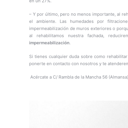
en un 27%.
– Y por último, pero no menos importante, al re
el ambiente. Las humedades por filtracio
impermeabilización de muros exteriores o porque
al rehabilitamos nuestra fachada, reduc
impermeabilización
.
Si tienes cualquier duda sobre como rehabilita
ponerte en contacto con nosotros y te atendere
Acércate a C/ Rambla de la Mancha 56 (Almansa) 