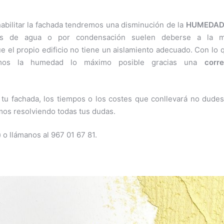
habilitar la fachada tendremos una disminución de la
HUMEDA
nes de agua o por condensación suelen deberse a la m
 el propio edificio no tiene un aislamiento adecuado. Con lo 
iremos la humedad lo máximo posible gracias una
corre
r tu fachada, los tiempos o los costes que conllevará no dude
mos resolviendo todas tus dudas.
o llámanos al 967 01 67 81.